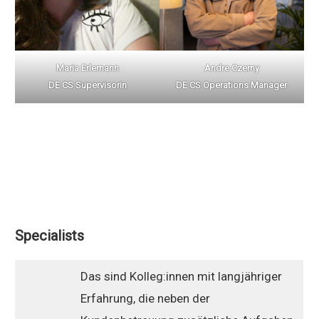
Maria Erlemann
Andre Czerny
DE CS Supervisorin
DE CS Operations Manager
Specialists
Das sind Kolleg:innen mit langjähriger
Erfahrung, die neben der