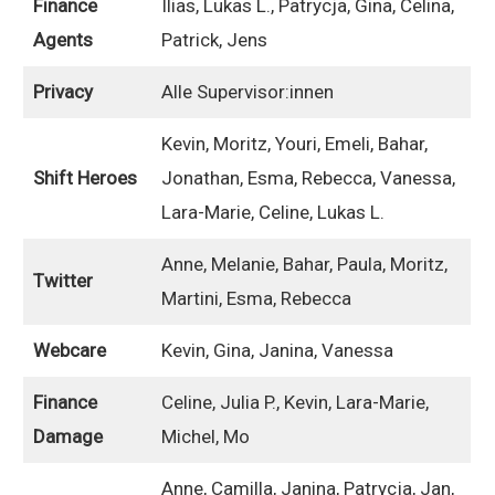
Finance
Ilias, Lukas L., Patrycja, Gina, Celina,
Agents
Patrick, Jens
Privacy
Alle Supervisor:innen
Kevin, Moritz, Youri, Emeli, Bahar,
Shift Heroes
Jonathan, Esma, Rebecca, Vanessa,
Lara-Marie, Celine, Lukas L.
Anne, Melanie, Bahar, Paula, Moritz,
Twitter
Martini, Esma, Rebecca
Webcare
Kevin, Gina, Janina, Vanessa
Finance
Celine, Julia P., Kevin, Lara-Marie,
Damage
Michel, Mo
Anne, Camilla, Janina, Patrycja, Jan,