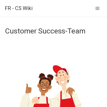
FR - CS Wiki
Main
Men
Customer Success-Team