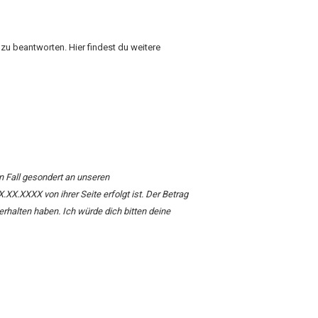
n zu beantworten.
Hier
findest du weitere
n Fall gesondert an unseren
XX.XXXX von ihrer Seite erfolgt ist. Der Betrag
rhalten haben. Ich würde dich bitten deine