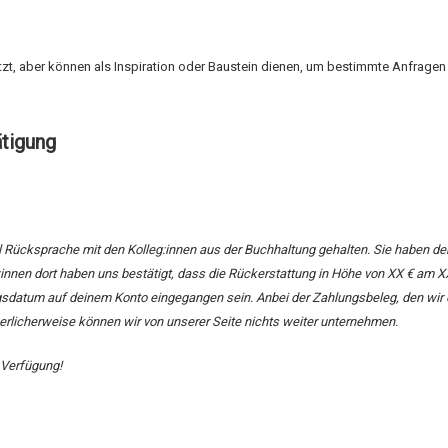
utzt, aber können als Inspiration oder Baustein dienen, um bestimmte Anfrage
ätigung
 Rücksprache mit den Kolleg:innen aus der Buchhaltung gehalten. Sie haben de
innen dort haben uns bestätigt, dass die Rückerstattung in Höhe von XX € am XX.
sdatum auf deinem Konto eingegangen sein. Anbei der Zahlungsbeleg, den wir e
rlicherweise können wir von unserer Seite nichts weiter unternehmen.
r Verfügung!