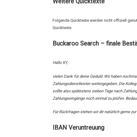
Weitere Quicktexte
Folgende Quicktexte werden nicht offiziell gen
Quicktexte.
Buckaroo Search – finale Best
Hallo XY,
vielen Dank für deine Geduld. Wir haben nochmal
Zahlungsdienstleister weitergegeben. Die Kolleg:
sollte also spätestens sieben Tage nach Zahlung
Zahlungseingänge noch einmal zu prüfen. Bedaue
Für Rückfragen stehen wir dir natürlich gerne zu
IBAN Veruntreuung