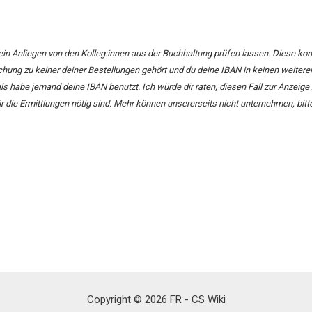
in Anliegen von den Kolleg:innen aus der Buchhaltung prüfen lassen. Diese ko
hung zu keiner deiner Bestellungen gehört und du deine IBAN in keinen weiter
ls habe jemand deine IBAN benutzt. Ich würde dir raten, diesen Fall zur Anzeige 
ür die Ermittlungen nötig sind. Mehr können unsererseits nicht unternehmen, bitte
Copyright © 2026 FR - CS Wiki