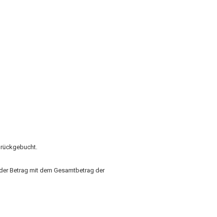
urückgebucht.
e der Betrag mit dem Gesamtbetrag der