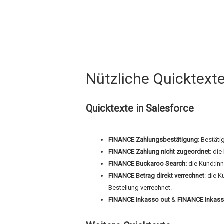
Nützliche Quicktext
Quicktexte in Salesforce
FINANCE Zahlungsbestätigung
: Bestät
FINANCE Zahlung nicht zugeordnet
: di
FINANCE Buckaroo Search:
die Kund:in
FINANCE Betrag direkt verrechnet
: die 
Bestellung verrechnet.
FINANCE Inkasso out
&
FINANCE Inkass