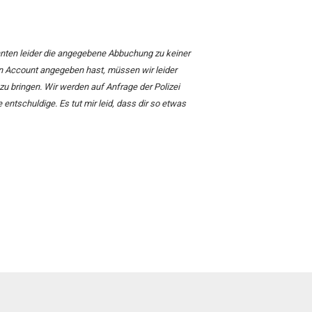
nnten leider die angegebene Abbuchung zu keiner
en Account angegeben hast, müssen wir leider
zu bringen. Wir werden auf Anfrage der Polizei
 entschuldige. Es tut mir leid, dass dir so etwas